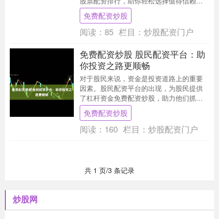
股票配资排行，助你轻松选择值得信赖的
平台： 配资炒股门户还提供专业的风险控
免费配资炒股
制机制，保障投....
阅读：
85
栏目：
炒股配资门户
免费配资炒股 股民配资平台：助
你投资之路更顺畅
对于股民来说，资金是投资道路上的重要
因素。股民配资平台的出现，为股民提供
了杠杆资金免费配资炒股，助力他们抓住
投资机会。 * **平台名称和简介：**提供平
免费配资炒股
台的名....
阅读：
160
栏目：
炒股配资门户
共 1 页/3 条记录
炒股网