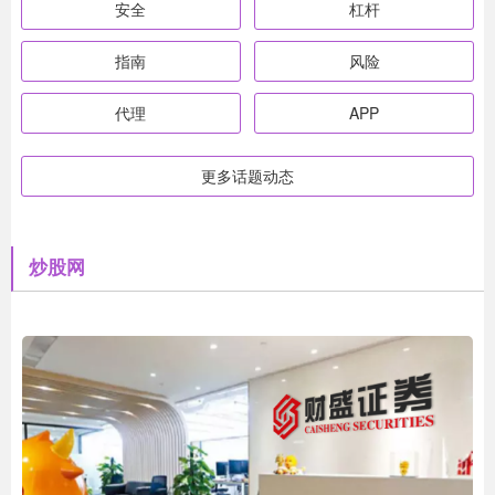
安全
杠杆
指南
风险
代理
APP
更多话题动态
炒股网