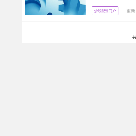
更新：
炒股配资门户
共