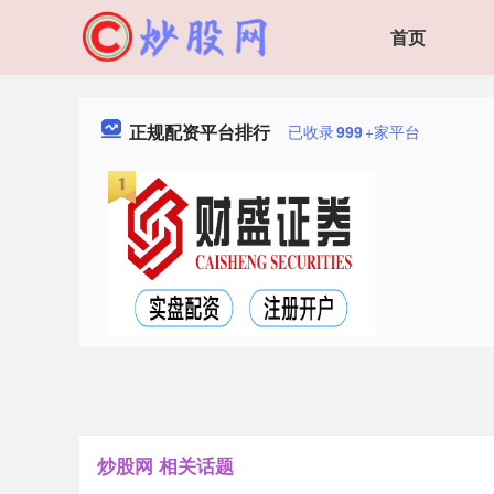
首页
正规配资平台排行
已收录
999
+家平台
炒股网 相关话题