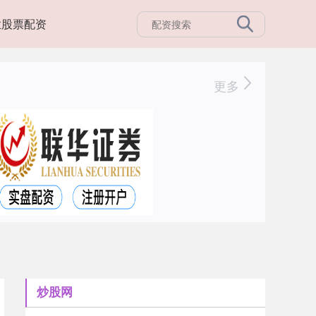
业股票配资
更多
炒股网