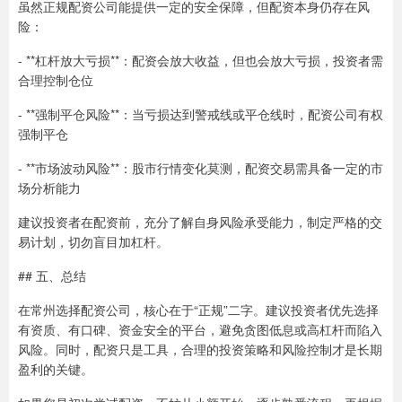
虽然正规配资公司能提供一定的安全保障，但配资本身仍存在风
险：
- **杠杆放大亏损**：配资会放大收益，但也会放大亏损，投资者需
合理控制仓位
- **强制平仓风险**：当亏损达到警戒线或平仓线时，配资公司有权
强制平仓
- **市场波动风险**：股市行情变化莫测，配资交易需具备一定的市
场分析能力
建议投资者在配资前，充分了解自身风险承受能力，制定严格的交
易计划，切勿盲目加杠杆。
## 五、总结
在常州选择配资公司，核心在于“正规”二字。建议投资者优先选择
有资质、有口碑、资金安全的平台，避免贪图低息或高杠杆而陷入
风险。同时，配资只是工具，合理的投资策略和风险控制才是长期
盈利的关键。