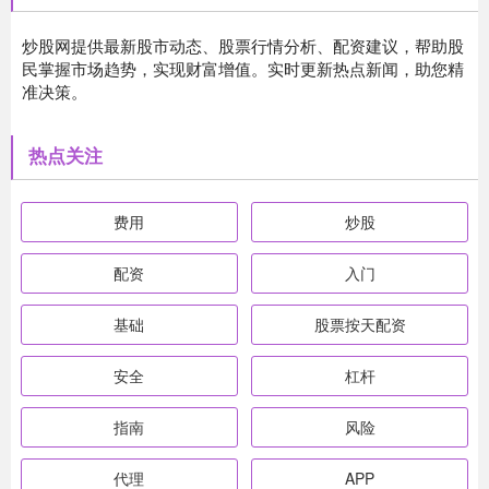
炒股网提供最新股市动态、股票行情分析、配资建议，帮助股
民掌握市场趋势，实现财富增值。实时更新热点新闻，助您精
准决策。
热点关注
费用
炒股
配资
入门
基础
股票按天配资
安全
杠杆
指南
风险
代理
APP