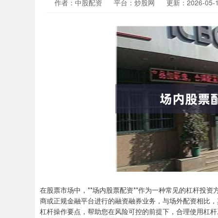
作者：中股配资
平台：炒股网
更新：2026-05-13
在股票市场中，**场内股票配资**作为一种常见的杠杆投
商或正规金融平台进行的融资融券业务，与场外配资相比，
杠杆操作要点，帮助您在风险可控的前提下，合理使用杠杆