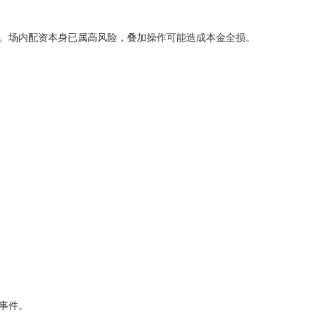
。场内配资本身已属高风险，叠加操作可能造成本金全损。
事件。