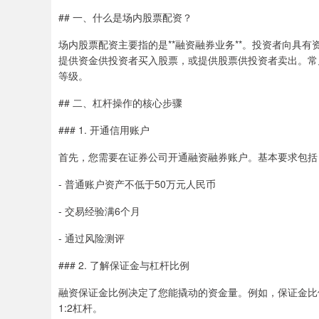
## 一、什么是场内股票配资？
场内股票配资主要指的是**融资融券业务**。投资者向具
提供资金供投资者买入股票，或提供股票供投资者卖出。常见
等级。
## 二、杠杆操作的核心步骤
### 1. 开通信用账户
首先，您需要在证券公司开通融资融券账户。基本要求包括
- 普通账户资产不低于50万元人民币
- 交易经验满6个月
- 通过风险测评
### 2. 了解保证金与杠杆比例
融资保证金比例决定了您能撬动的资金量。例如，保证金比例
1:2杠杆。