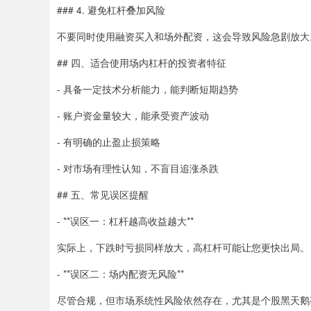
### 4. 避免杠杆叠加风险
不要同时使用融资买入和场外配资，这会导致风险急剧放大
## 四、适合使用场内杠杆的投资者特征
- 具备一定技术分析能力，能判断短期趋势
- 账户资金量较大，能承受资产波动
- 有明确的止盈止损策略
- 对市场有理性认知，不盲目追涨杀跌
## 五、常见误区提醒
- **误区一：杠杆越高收益越大**
实际上，下跌时亏损同样放大，高杠杆可能让您更快出局。
- **误区二：场内配资无风险**
尽管合规，但市场系统性风险依然存在，尤其是个股黑天鹅