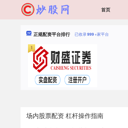
首页
正规配资平台排行
已收录
999
+家平台
场内股票配资 杠杆操作指南