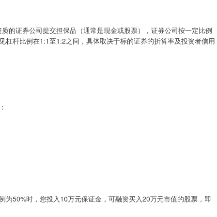
有资质的证券公司提交担保品（通常是现金或股票），证券公司按一定比例
杠杆比例在1:1至1:2之间，具体取决于标的证券的折算率及投资者信用
：
为50%时，您投入10万元保证金，可融资买入20万元市值的股票，即