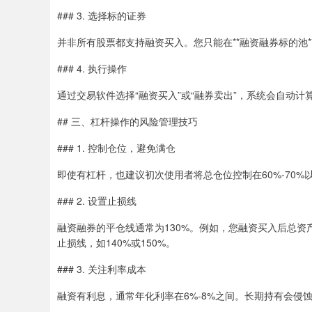
### 3. 选择标的证券
并非所有股票都支持融资买入。您只能在**融资融券标的池
### 4. 执行操作
通过交易软件选择“融资买入”或“融券卖出”，系统会自动
## 三、杠杆操作的风险管理技巧
### 1. 控制仓位，避免满仓
即使有杠杆，也建议初次使用者将总仓位控制在60%-70
### 2. 设置止损线
融资融券的平仓线通常为130%。例如，您融资买入后总资
止损线，如140%或150%。
### 3. 关注利率成本
融资有利息，通常年化利率在6%-8%之间。长期持有会侵