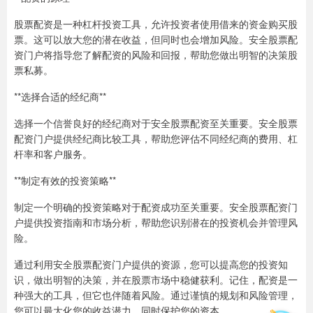
股票配资是一种杠杆投资工具，允许投资者使用借来的资金购买股
票。这可以放大您的潜在收益，但同时也会增加风险。安全股票配
资门户将指导您了解配资的风险和回报，帮助您做出明智的决策股
票私募。
**选择合适的经纪商**
选择一个信誉良好的经纪商对于安全股票配资至关重要。安全股票
配资门户提供经纪商比较工具，帮助您评估不同经纪商的费用、杠
杆率和客户服务。
**制定有效的投资策略**
制定一个明确的投资策略对于配资成功至关重要。安全股票配资门
户提供投资指南和市场分析，帮助您识别潜在的投资机会并管理风
险。
通过利用安全股票配资门户提供的资源，您可以提高您的投资知
识，做出明智的决策，并在股票市场中稳健获利。记住，配资是一
种强大的工具，但它也伴随着风险。通过谨慎的规划和风险管理，
您可以最大化您的收益潜力，同时保护您的资本。