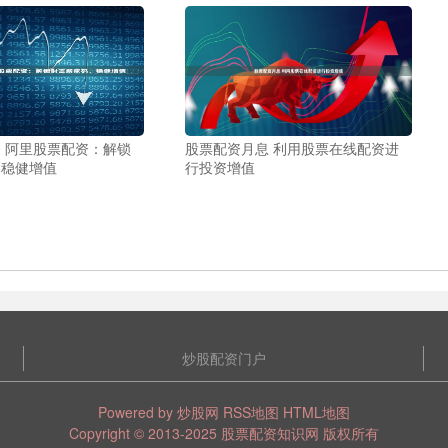
 阿里股票配资：解锁
股票配资月息 利用股票在线配资进
，稳健增值
行投资增值
炒股配资门户
Powered by
炒股网
RSS地图
HTML地图
Copyright
© 2013-2025
股票配资知识网
版权所有