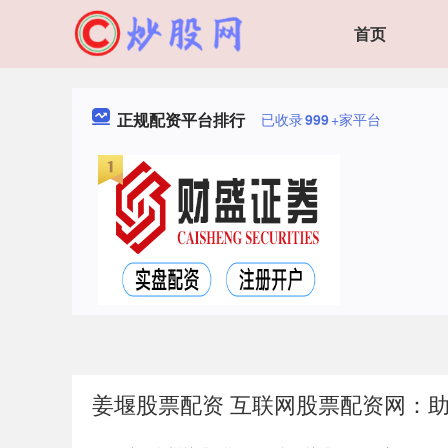
首页
正规配资平台排行
已收录
999
+家平台
姜堰股票配资 互联网股票配资网：