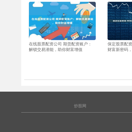
在线股票配资公司 期货配资账户：
保定股票配资
解锁交易潜能，助你财富增值
财富新密码
炒股网