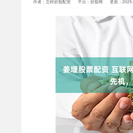
作者：怎样炒股配资
平台：炒股网
更新：2025-1