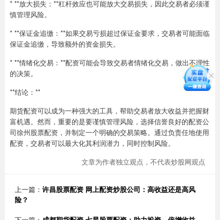
* **放大损失：**杠杆效应也可能放大交易损失，因此交易者必须谨
慎管理风险。
* **保证金追缴：**如果交易亏损超过保证金要求，交易者可能面临
保证金追缴，导致额外的资金损失。
* **情绪化交易：**配资可能会导致交易者情绪化交易，做出不理性
的决策。
**结论：**
期货配资可以成为一种强大的工具，帮助交易者放大收益并把握财
富机遇。然而，重要的是要谨慎管理风险，选择信誉良好的配资公
司徐州股票配资，并制定一个明确的交易策略。通过负责任地使用
配资，交易者可以最大化其利润潜力，同时控制风险。
文章为作者独立观点，不代表炒股网观点
上一篇：
许昌股票配资 网上配资炒股公司：高收益还是高风
险？
下一篇：
成都期货配资 七星股票配资：助力投资，倍增收益